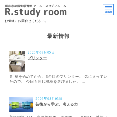
岡山市北区の個
お気軽にお問合せください。
ホーム
最新情報
授業内容・料金
2026年08月05日
よくあるご質問
プリンター
お問い合わせ
📄 塾を始めてから、3台目のプリンター。 気に入ってい
オンライン授業
たので、 今回も同じ機種を選びました。 ...
2026年08月03日
芸術から学ぶ、考える力