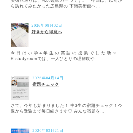
美術館巡りは、私の趣味の一つです。 今回は、以前か
ら訪れてみたかった広島県の 下瀬美術館へ...
2026年08月02日
好きから得意へ
今日は小学4年生の英語の授業でした📚✨
R.studyroomでは、一人ひとりの理解度や ...
2026年04月14日
宿題チェック
さて、今年も始まりました！ 中3生の宿題チェック！今
週から受験まで毎日続きます♡ みんな宿題を...
2026年03月21日