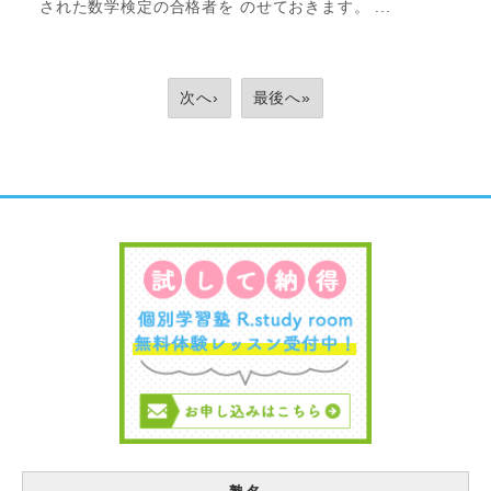
された数学検定の合格者を のせておきます。 ...
次へ›
最後へ»