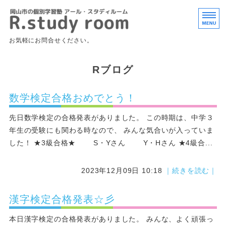
岡山市北区の個
お気軽にお問合せください。
ホーム
Rブログ
授業内容・料金
数学検定合格おめでとう！
よくあるご質問
先日数学検定の合格発表がありました。 この時期は、中学３
お問い合わせ
年生の受験にも関わる時なので、 みんな気合いが入っていま
した！ ★3級合格★ S・Yさん Y・Hさん ★4級合...
オンライン授業
2023年12月09日 10:18
｜続きを読む｜
漢字検定合格発表☆彡
本日漢字検定の合格発表がありました。 みんな、よく頑張っ