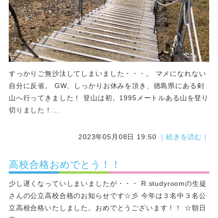
すっかりご無沙汰してしまいました・・・。 マメになれない
自分に反省。 GW、しっかりお休みを頂き、徳島県にある剣
山へ行ってきました！ 登山は初。1995メートルある山を登り
切りました！...
2023年05月08日 19:50
｜続きを読む｜
高校合格おめでとう！！
少し遅くなっていしまいましたが・・・ R.studyroomの生徒
さんの公立高校合格のお知らせです☆彡 今年は３名中３名公
立高校合格いたしました。おめでとうございます！！ ☆朝日