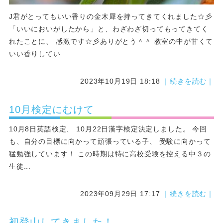
J君がとってもいい香りの金木犀を持ってきてくれました☆彡
「いいにおいがしたから」と、わざわざ切ってもってきてく
れたことに、 感激です☆彡ありがとう＾＾ 教室の中が甘くて
いい香りしてい...
2023年10月19日 18:18
｜続きを読む｜
10月検定にむけて
10月8日英語検定、 10月22日漢字検定決定しました。 今回
も、自分の目標に向かって頑張っている子、 受験に向かって
猛勉強しています！ この時期は特に高校受験を控える中３の
生徒...
2023年09月29日 17:17
｜続きを読む｜
初登山してきました！