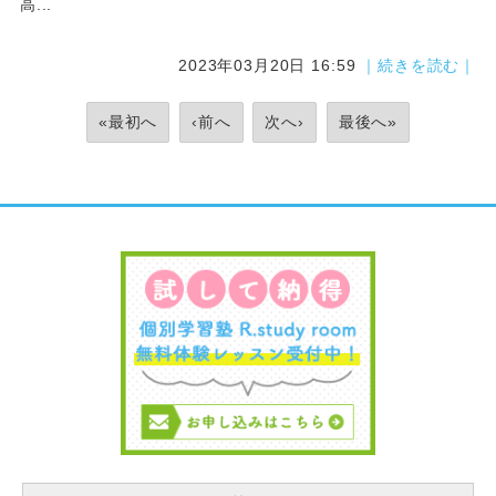
高...
2023年03月20日 16:59
｜続きを読む｜
«最初へ
‹前へ
次へ›
最後へ»