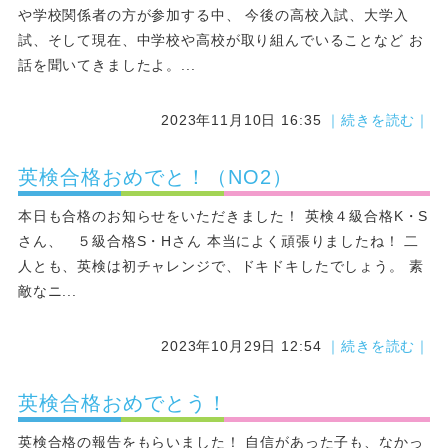
や学校関係者の方が参加する中、 今後の高校入試、大学入
試、そして現在、中学校や高校が取り組んでいることなど お
話を聞いてきましたよ。...
2023年11月10日 16:35
｜続きを読む｜
英検合格おめでと！（NO2）
本日も合格のお知らせをいただきました！ 英検４級合格K・S
さん、 ５級合格S・Hさん 本当によく頑張りましたね！ 二
人とも、英検は初チャレンジで、ドキドキしたでしょう。 素
敵なニ...
2023年10月29日 12:54
｜続きを読む｜
英検合格おめでとう！
英検合格の報告をもらいました！ 自信があった子も、なかっ