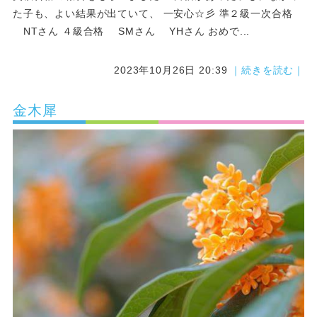
た子も、よい結果が出ていて、 一安心☆彡 準２級一次合格
NTさん ４級合格 SMさん YHさん おめで...
2023年10月26日 20:39
｜続きを読む｜
金木犀