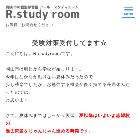
岡山市北区の個
お気軽にお問合せください。
ホーム
受験対策受付してます☆
授業内容・料金
こんにちは。R.studyroomです。
よくあるご質問
岡山市は明日から学校が始まります。
今年はなかなか動けない夏休みだったので、
お問い合わせ
少し残念でしたが、お勉強する機会が多く持てる長期休みだ
オンライン授業
ったのでは、
と思います。
さて。夏休みまではしっかり復習、
夏以降はいよいよ志望校
の
過去問題をじゃんじゃん進める時期です。