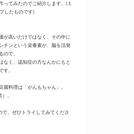
作ってみたのでご紹介します。(１
ップしたものです)
価が高いだけではなく、その中に
シチンという栄養素が、脳を活発
るので、
はなく、認知症の方なんかにもと
です。
豆腐料理は「がんもちゃん」。
笑）。
ので、ぜひトライしてみてくださ