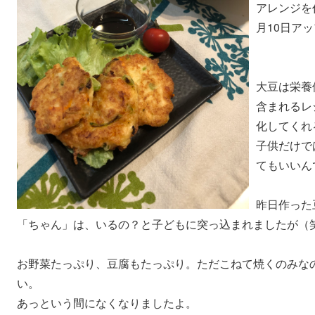
アレンジを
月10日ア
大豆は栄養
含まれるレ
化してくれ
子供だけで
てもいいん
昨日作った
「ちゃん」は、いるの？と子どもに突っ込まれましたが（
お野菜たっぷり、豆腐もたっぷり。ただこねて焼くのみな
い。
あっという間になくなりましたよ。