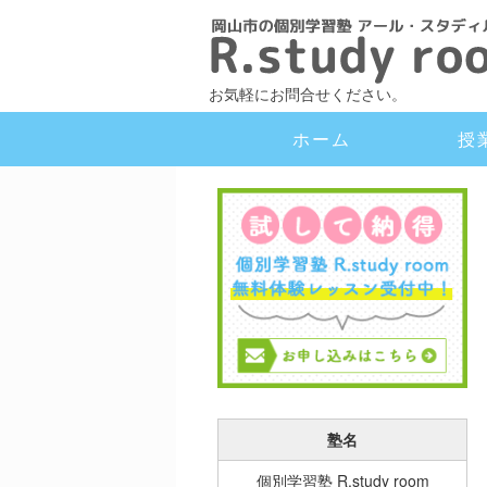
お気軽にお問合せください。
ホーム
授
塾名
個別学習塾 R.study room