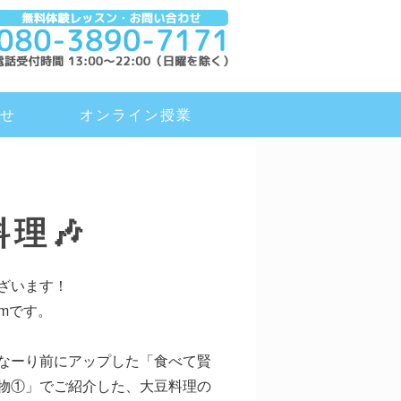
・スタディルーム）
せ
オンライン授業
理🎶
ざいます！
roomです。
なーり前にアップした「食べて賢
物①」でご紹介した、大豆料理の