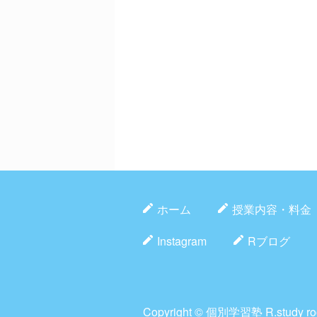
ホーム
授業内容・料金
Instagram
Rブログ
Copyright ©
個別学習塾 R.study r